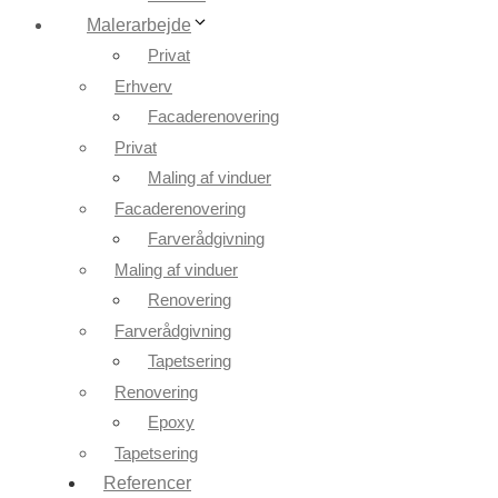
Malerarbejde
Privat
Erhverv
Facaderenovering
Privat
Maling af vinduer
Facaderenovering
Farverådgivning
Maling af vinduer
Renovering
Farverådgivning
Tapetsering
Renovering
Epoxy
Tapetsering
Referencer