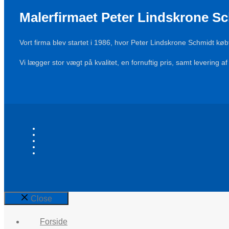
Malerfirmaet Peter Lindskrone S
Vort firma blev startet i 1986, hvor Peter Lindskrone Schmidt kø
Vi lægger stor vægt på kvalitet, en fornuftig pris, samt levering af 
Close
Forside