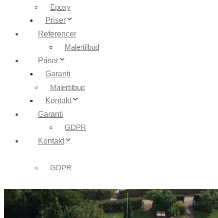
Epoxy
Priser
Referencer
Malertilbud
Priser
Garanti
Malertilbud
Kontakt
Garanti
GDPR
Kontakt
GDPR