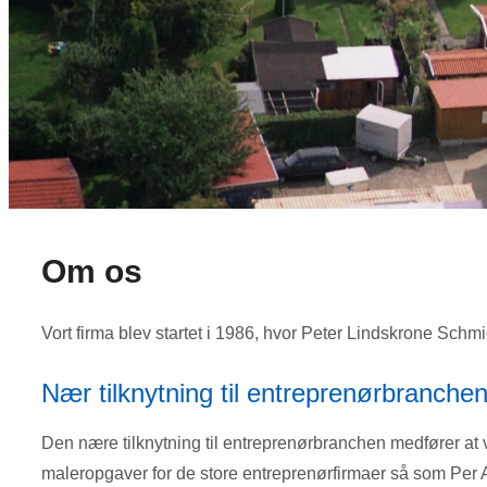
Om os
Vort firma blev startet i 1986, hvor Peter Lindskrone Schm
Nær tilknytning til entreprenørbranche
Den nære tilknytning til entreprenørbranchen medfører at v
maleropgaver for de store entreprenørfirmaer så som Per A