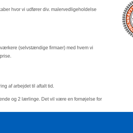
aber hvor vi udfører div. malervedligeholdelse
håndværkere (selvstændige firmaer) med hvem vi
prise.
g af arbejdet til aftalt tid.
svende og 2 lærlinge. Det vil være en fornøjelse for