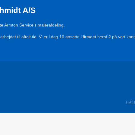
chmidt A/S
bte Armton Service’s malerafdeling.
arbejdet til aftalt tid. Vi er i dag 16 ansatte i firmaet heraf 2 på vort ko
(+45