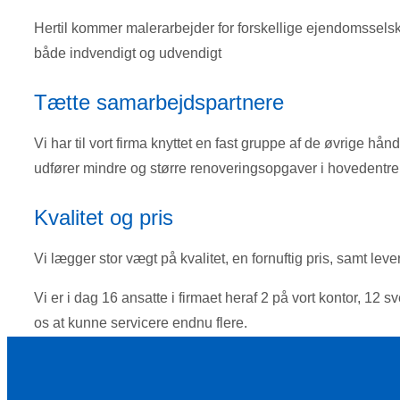
Hertil kommer malerarbejder for forskellige ejendomsselsk
både indvendigt og udvendigt
Tætte samarbejdspartnere
Vi har til vort firma knyttet en fast gruppe af de øvrige 
udfører mindre og større renoveringsopgaver i hovedentre
Kvalitet og pris
Vi lægger stor vægt på kvalitet, en fornuftig pris, samt leverin
Vi er i dag 16 ansatte i firmaet heraf 2 på vort kontor, 12 
os at kunne servicere endnu flere.