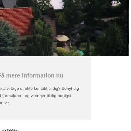
Få mere information nu
kal vi tage direkte kontakt til dig? Benyt dig
f formularen, og vi ringer til dig hurtigst
uligt.