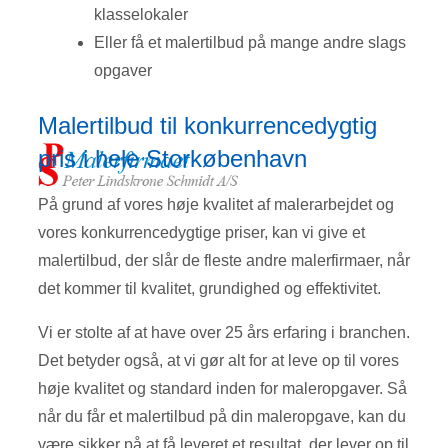
klasselokaler
Eller få et malertilbud på mange andre slags
opgaver
Malertilbud til konkurrencedygtig
pris i hele Storkøbenhavn
På grund af vores høje kvalitet af malerarbejdet og
vores konkurrencedygtige priser, kan vi give et
malertilbud, der slår de fleste andre malerfirmaer, når
det kommer til kvalitet, grundighed og effektivitet.
Vi er stolte af at have over 25 års erfaring i branchen.
Det betyder også, at vi gør alt for at leve op til vores
høje kvalitet og standard inden for maleropgaver. Så
når du får et malertilbud på din maleropgave, kan du
være sikker på at få leveret et resultat, der lever op til