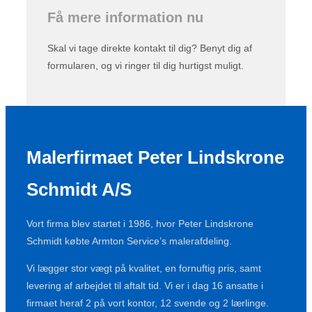
Få mere information nu
Skal vi tage direkte kontakt til dig? Benyt dig af
formularen, og vi ringer til dig hurtigst muligt.
Malerfirmaet Peter Lindskrone
Schmidt A/S
Vort firma blev startet i 1986, hvor Peter Lindskrone
Schmidt købte Armton Service’s malerafdeling.
Vi lægger stor vægt på kvalitet, en fornuftig pris, samt
levering af arbejdet til aftalt tid. Vi er i dag 16 ansatte i
firmaet heraf 2 på vort kontor, 12 svende og 2 lærlinge.