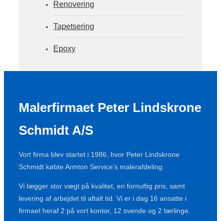
Renovering
Tapetsering
Epoxy
Malerfirmaet Peter Lindskrone
Schmidt A/S
Vort firma blev startet i 1986, hvor Peter Lindskrone
Schmidt købte Armton Service’s malerafdeling.
Vi lægger stor vægt på kvalitet, en fornuftig pris, samt
levering af arbejdet til aftalt tid. Vi er i dag 16 ansatte i
firmaet heraf 2 på vort kontor, 12 svende og 2 lærlinge.