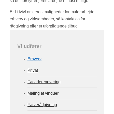
så det forstyrrer jeres arbejde mindst muligt.
Er I i tvivl om jeres muligheder for malerarbejde til
erhverv og virksomheder, så kontakt os for
rådgivning eller et uforpligtende tilbud.
Vi udfører
Erhverv
Privat
Facaderenovering
Maling af vinduer
Farverådgivning